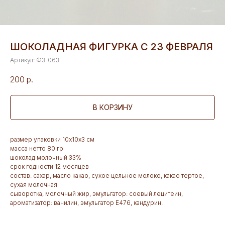
ШОКОЛАДНАЯ ФИГУРКА С 23 ФЕВРАЛЯ
Артикул:
Ф3-063
200
р.
В КОРЗИНУ
размер упаковки 10х10х3 см
масса нетто 80 гр
шоколад молочный 33%
срок годности 12 месяцев
состав: сахар, масло какао, сухое цельное молоко, какао тертое,
сухая молочная
сыворотка, молочный жир, эмульгатор: соевый лецитеин,
ароматизатор: ванилин, эмульгатор Е476, кандурин.