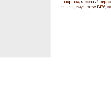
сыворотка, молочный жир, э
ванилин, эмульгатор Е476, к