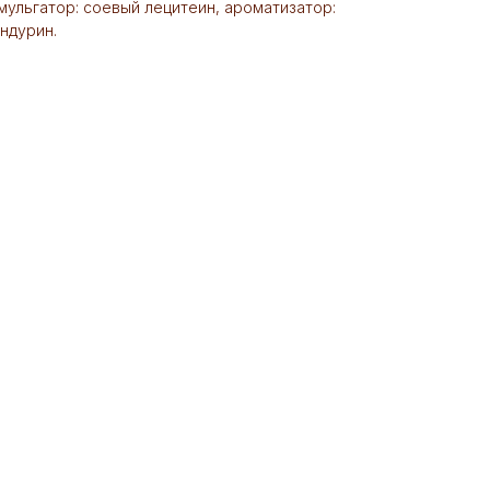
мульгатор: соевый лецитеин, ароматизатор:
андурин.