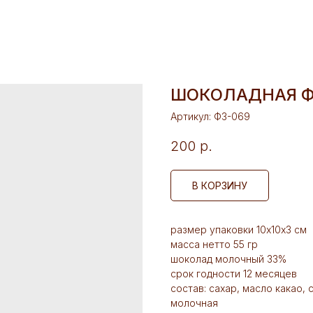
ШОКОЛАДНАЯ Ф
Артикул:
Ф3-069
200
р.
В КОРЗИНУ
размер упаковки 10х10х3 см
масса нетто 55 гр
шоколад молочный 33%
срок годности 12 месяцев
состав: сахар, масло какао,
молочная