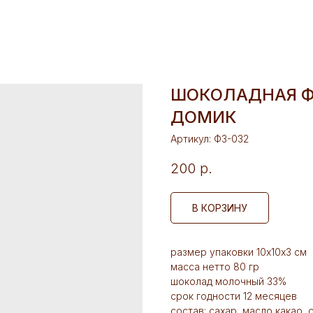
ШОКОЛАДНАЯ Ф
ДОМИК
Артикул:
Ф3-032
200
р.
В КОРЗИНУ
размер упаковки 10х10х3 см
масса нетто 80 гр
шоколад молочный 33%
срок годности 12 месяцев
состав: сахар, масло какао,