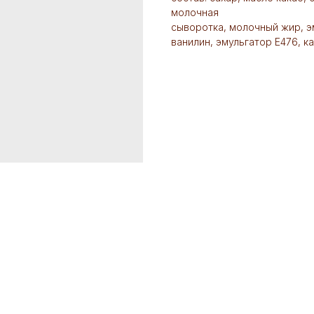
молочная
сыворотка, молочный жир, э
ванилин, эмульгатор Е476, к