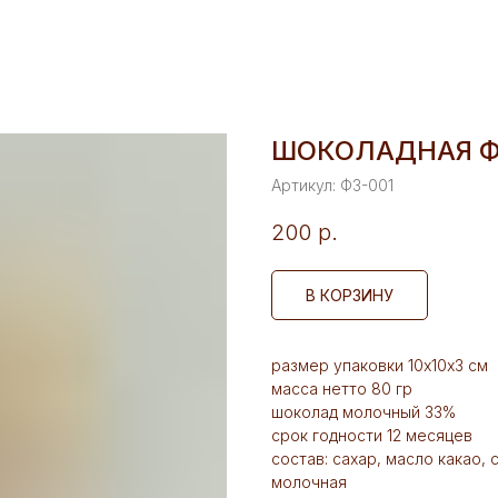
ШОКОЛАДНАЯ Ф
Артикул:
Ф3-001
200
р.
В КОРЗИНУ
размер упаковки 10х10х3 см
масса нетто 80 гр
шоколад молочный 33%
срок годности 12 месяцев
состав: сахар, масло какао,
молочная