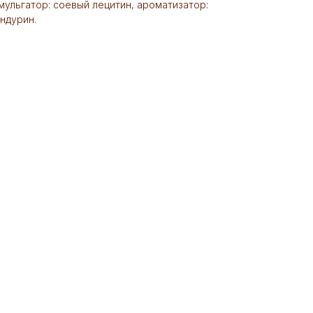
мульгатор: соевый лецитин, ароматизатор:
андурин.