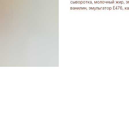
сыворотка, молочный жир, э
ванилин, эмульгатор Е476, к