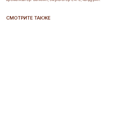
СМОТРИТЕ ТАКЖЕ
ERROR:Not found category