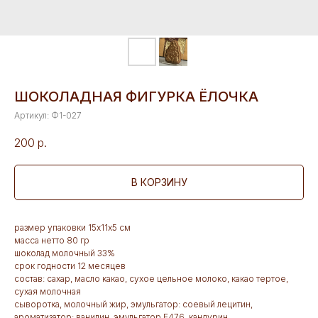
ШОКОЛАДНАЯ ФИГУРКА ЁЛОЧКА
Артикул:
Ф1-027
200
р.
В КОРЗИНУ
размер упаковки 15х11х5 см
масса нетто 80 гр
шоколад молочный 33%
срок годности 12 месяцев
состав: сахар, масло какао, сухое цельное молоко, какао тертое,
сухая молочная
сыворотка, молочный жир, эмульгатор: соевый лецитин,
ароматизатор: ванилин, эмульгатор Е476, кандурин.