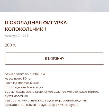
ШОКОЛАДНАЯ ФИГУРКА
КОЛОКОЛЬЧИК 1
Артикул:
Ф1-024
200
р.
В КОРЗИНУ
размер упаковки 15х11х5 см
масса нетто 80 гр
шоколад молочный 33%
срок годности 12 месяцев
состав: сахар, масло какао, сухое цельное молоко, какао тертое,
сухая молочная
сыворотка, молочный жир, эмульгатор: соевый лецитин,
ароматизатор: ванилин, эмульгатор Е476, кандурин.