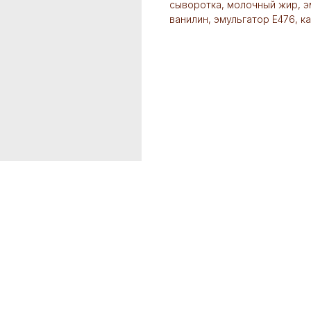
сыворотка, молочный жир, э
ванилин, эмульгатор Е476, к