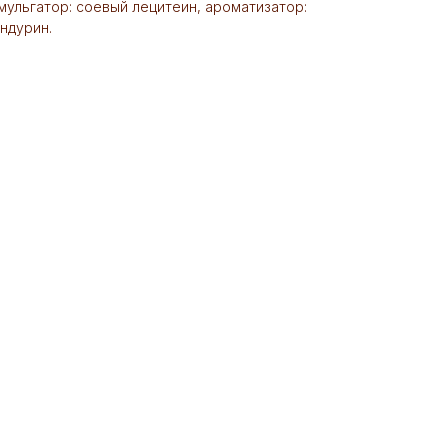
мульгатор: соевый лецитеин, ароматизатор:
андурин.