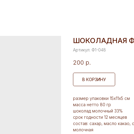
ШОКОЛАДНАЯ Ф
Артикул:
Ф1-048
200
р.
В КОРЗИНУ
размер упаковки 15х11х5 см
масса нетто 80 гр
шоколад молочный 33%
срок годности 12 месяцев
состав: сахар, масло какао,
молочная