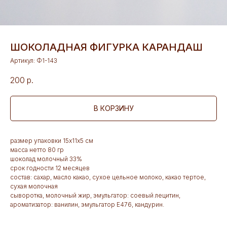
ШОКОЛАДНАЯ ФИГУРКА КАРАНДАШ
Артикул:
Ф1-143
200
р.
В КОРЗИНУ
размер упаковки 15х11х5 см
масса нетто 80 гр
шоколад молочный 33%
срок годности 12 месяцев
состав: сахар, масло какао, сухое цельное молоко, какао тертое,
сухая молочная
сыворотка, молочный жир, эмульгатор: соевый лецитин,
ароматизатор: ванилин, эмульгатор Е476, кандурин.