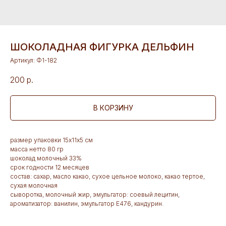
ШОКОЛАДНАЯ ФИГУРКА ДЕЛЬФИН
Артикул:
Ф1-182
200
р.
В КОРЗИНУ
размер упаковки 15х11х5 см
масса нетто 80 гр
шоколад молочный 33%
срок годности 12 месяцев
состав: сахар, масло какао, сухое цельное молоко, какао тертое,
сухая молочная
сыворотка, молочный жир, эмульгатор: соевый лецитин,
ароматизатор: ванилин, эмульгатор Е476, кандурин.