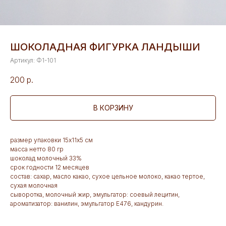
ШОКОЛАДНАЯ ФИГУРКА ЛАНДЫШИ
Артикул:
Ф1-101
200
р.
В КОРЗИНУ
размер упаковки 15х11х5 см
масса нетто 80 гр
шоколад молочный 33%
срок годности 12 месяцев
состав: сахар, масло какао, сухое цельное молоко, какао тертое,
сухая молочная
сыворотка, молочный жир, эмульгатор: соевый лецитин,
ароматизатор: ванилин, эмульгатор Е476, кандурин.