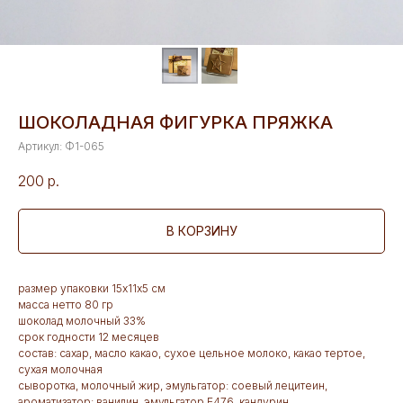
ШОКОЛАДНАЯ ФИГУРКА ПРЯЖКА
Артикул:
Ф1-065
200
р.
В КОРЗИНУ
размер упаковки 15х11х5 см
масса нетто 80 гр
шоколад молочный 33%
срок годности 12 месяцев
состав: сахар, масло какао, сухое цельное молоко, какао тертое,
сухая молочная
сыворотка, молочный жир, эмульгатор: соевый лецитеин,
ароматизатор: ванилин, эмульгатор Е476, кандурин.