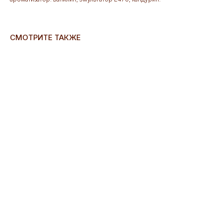
СМОТРИТЕ ТАКЖЕ
ERROR:Not found category