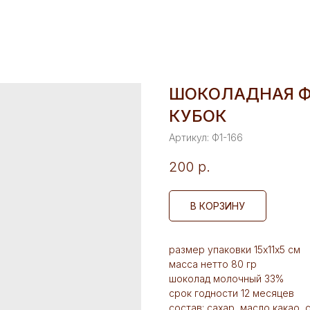
ШОКОЛАДНАЯ Ф
КУБОК
Артикул:
Ф1-166
200
р.
В КОРЗИНУ
размер упаковки 15х11х5 см
масса нетто 80 гр
шоколад молочный 33%
срок годности 12 месяцев
состав: сахар, масло какао,