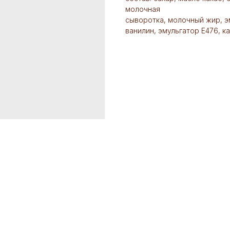
молочная
сыворотка, молочный жир, э
ванилин, эмульгатор Е476, к